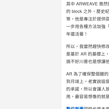
其中 ARWEAVE 
的 block 之外，歷史
等，他是專注於提供
一步用各種方法加強「
年還活著！
所以，我當然趕快修改我的 
是基於 AR 的基礎
搞不好川普也是想讓他的
AR 為了確保整個鏈
到月球上。老實說這個
的承諾，所以會讓人放
用。最容易想像的就是
數位刺青
同時也是本商