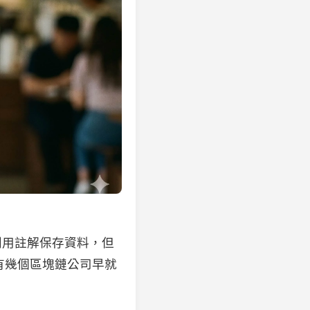
，利用註解保存資料，但
然有幾個區塊鏈公司早就