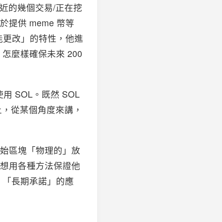
了最近的幾個交易/正在挖
衷於提供 meme 幣等
能更改」的特性，他進
怎麼樣確保未來 200
使用 SOL。既然 SOL
礎上，從某個角度來講，
創始區塊「物理的」放
 想用各種方法保證他
」「長期承諾」的應